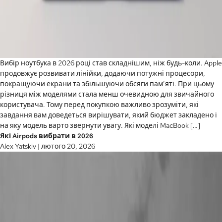
Вибір ноутбука в 2026 році став складнішим, ніж будь-коли. Apple
продовжує розвивати лінійки, додаючи потужні процесори,
покращуючи екрани та збільшуючи обсяги пам’яті. При цьому
різниця між моделями стала менш очевидною для звичайного
користувача. Тому перед покупкою важливо зрозуміти, які
завдання вам доведеться вирішувати, який бюджет закладено і
на яку модель варто звернути увагу. Які моделі MacBook […]
Які Airpods вибрати в 2026
Alex Yatskiv
|
лютого 20, 2026