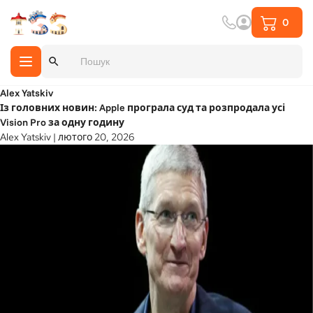
0
Search Button
Search
for:
Alex Yatskiv
Із головних новин: Apple програла суд та розпродала усі
Vision Pro за одну годину
Alex Yatskiv
|
лютого 20, 2026