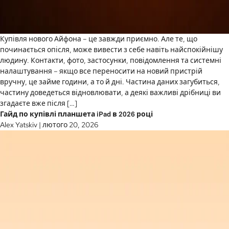
Купівля нового Айфона – це завжди приємно. Але те, що
починається опісля, може вивести з себе навіть найспокійнішу
людину. Контакти, фото, застосунки, повідомлення та системні
налаштування – якщо все переносити на новий пристрій
вручну, це займе години, а то й дні. Частина даних загубиться,
частину доведеться відновлювати, а деякі важливі дрібниці ви
згадаєте вже після […]
Гайд по купівлі планшета iPad в 2026 році
Alex Yatskiv
|
лютого 20, 2026