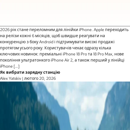
2026 рік стане переломним для лінійки iPhone. Apple переходить
на релізи кожні 6 місяців, щоб швидше реагувати на
конкуренцію з боку Android і підтримувати високі продажі
протягом усього року. Користувачів чекає одразу кілька
ключових новинок: преміальні iPhone 18 Pro та 18 Pro Max, нове
покоління ультратонкого iPhone Air 2, а також перший у лінійці
iPhone […]
Як вибрати зарядну станцію
Alex Yatskiv
|
лютого 20, 2026