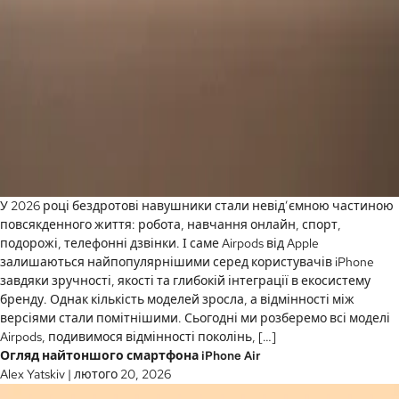
У 2026 році бездротові навушники стали невід’ємною частиною
повсякденного життя: робота, навчання онлайн, спорт,
подорожі, телефонні дзвінки. І саме Airpods від Apple
залишаються найпопулярнішими серед користувачів iPhone
завдяки зручності, якості та глибокій інтеграції в екосистему
бренду. Однак кількість моделей зросла, а відмінності між
версіями стали помітнішими. Сьогодні ми розберемо всі моделі
Airpods, подивимося відмінності поколінь, […]
Огляд найтоншого смартфона iPhone Air
Alex Yatskiv
|
лютого 20, 2026