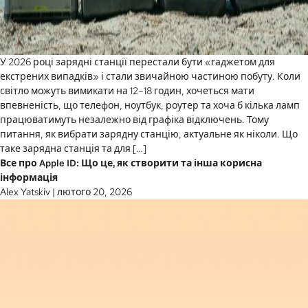
У 2026 році зарядні станції перестали бути «гаджетом для
екстрених випадків» і стали звичайною частиною побуту. Коли
світло можуть вимикати на 12–18 годин, хочеться мати
впевненість, що телефон, ноутбук, роутер та хоча б кілька ламп
працюватимуть незалежно від графіка відключень. Тому
питання, як вибрати зарядну станцію, актуальне як ніколи. Що
таке зарядна станція та для […]
Все про Apple ID: Що це, як створити та інша корисна
інформація
Alex Yatskiv
|
лютого 20, 2026