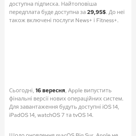
доступна підписка. Найтоповіша
передплата буде доступна за
29,95$
. До неї
також включені послуги News+ і Fitness+.
Сьогодні,
16 вересня
, Apple випустить
фінальні версії нових операційних систем.
Для завантаження будуть доступні iOS 14,
iPadOS 14, watchOS 7 та tvOS 14.
Щодо оновлення macOS Big Sur, Apple не