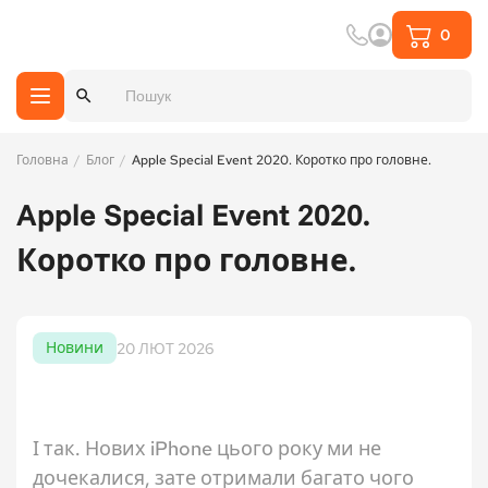
0
Search Button
Search
for:
Головна
Блог
Apple Special Event 2020. Коротко про головне.
Apple Special Event 2020.
Коротко про головне.
Новини
20 ЛЮТ 2026
І так. Нових iPhone цього року ми не
дочекалися, зате отримали багато чого