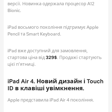
версії. Новинка одержала процесор A12
Bionic.
iPad восьмого покоління підтримує Apple
Pencil та Smart Keyboard.
iPad вже доступний для замовлення,
стартова ціна від
329$
. Продажі стартують
цієї п’ятниці.
iPad Air 4. Новий дизайн і Touch
ID в клавіші увімкнення.
Apple представила iPad Air 4 покоління.