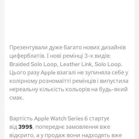
Презентували дуже багато нових дизайнів
циферблатів. І нові ремінці 3-х видів:
Braided Solo Loop, Leather Link, Solo Loop.
Цього разу Apple взагалі не зупиняла себе у
колірному розномаїтті ремінців і випустила
нереальну кількість кольорів на будь-який
смак.
Вартість Apple Watch Series 6 стартує
від
399$
, попереднє замовлення вже
відкрито, а у продаж вони надходять вже