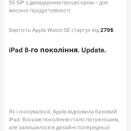
S5 SiP з двоядерним процесором – для
високої продуктивності.
Вартість Apple Watch SE стартує від
279$
.
iPad 8-го покоління. Update.
Як і очікувалося, Apple відновила базовий
iPad. Восьме покоління стало потужнішим,
але залишилося в дизайні попередньої