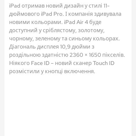
iPad отримав новий дизайн у стилі 11-
дюймового iPad Pro. І компанія здивувала
новими кольорами. iPad Air 4 буде
доступний у сріблястому, золотому,
чорному, зеленому та синьому кольорах.
Діагональ дисплея 10,9 дюйми з
роздільною здатністю 2360 × 1650 пікселів.
Ніякого Face ID – новий сканер Touch ID
розмістили у кнопці включення.