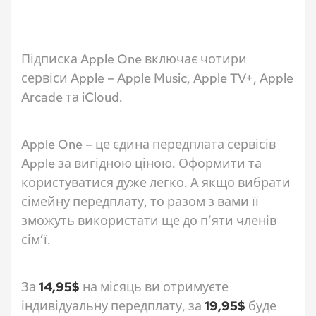
Підписка Apple One включає чотири
сервіси Apple – Apple Music, Apple TV+, Apple
Arcade та iCloud.
Apple One – це єдина передплата сервісів
Apple за вигідною ціною. Оформити та
користуватися дуже легко. А якщо вибрати
сімейну передплату, то разом з вами її
зможуть використати ще до п’яти членів
сім’ї.
За
14,95$
на місяць ви отримуєте
індивідуальну передплату, за
19,95$
буде