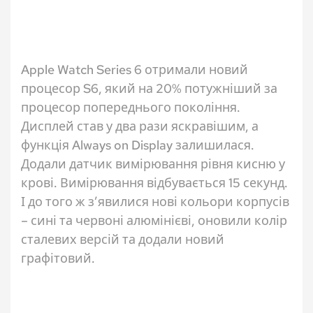
Apple Watch Series 6 отримали новий
процесор S6, який на 20% потужніший за
процесор попереднього покоління.
Дисплей став у два рази яскравішим, а
функція Always on Display залишилася.
Додали датчик вимірювання рівня кисню у
крові. Вимірювання відбувається 15 секунд.
І до того ж з’явилися нові кольори корпусів
– сині та червоні алюмінієві, оновили колір
сталевих версій та додали новий
графітовий.