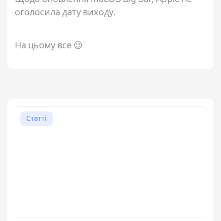
оголосила дату виходу.
На цьому все 😉
Статті