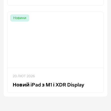
Новини
20 ЛЮТ 2026
Новий iPad з М1 і XDR Display